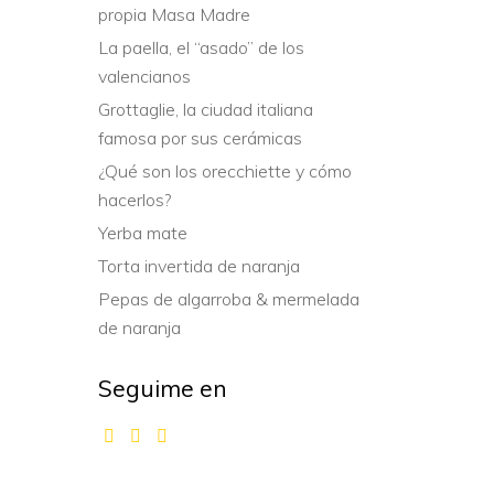
propia Masa Madre
La paella, el “asado” de los
valencianos
Grottaglie, la ciudad italiana
famosa por sus cerámicas
¿Qué son los orecchiette y cómo
hacerlos?
Yerba mate
Torta invertida de naranja
Pepas de algarroba & mermelada
de naranja
Seguime en