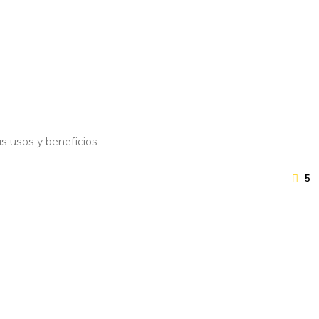
us usos y beneficios.
5