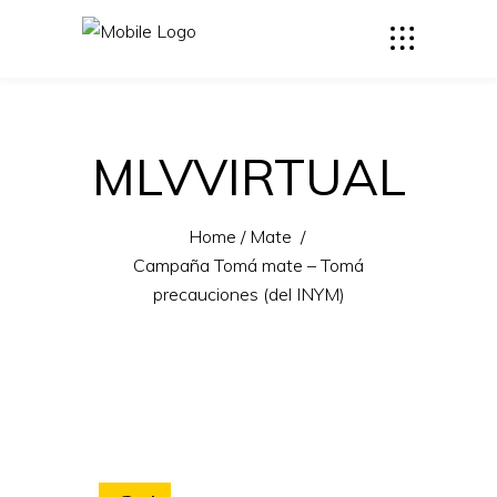
MLVVIRTUAL
Home
/
Mate
/
Campaña Tomá mate – Tomá
precauciones (del INYM)