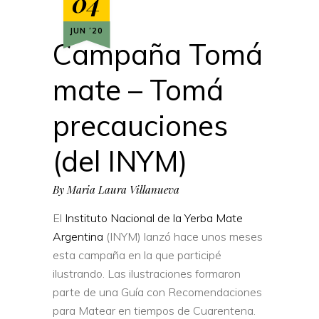
04
JUN ‘20
Campaña Tomá
mate – Tomá
precauciones
(del INYM)
By
Maria Laura Villanueva
El
Instituto Nacional de la Yerba Mate
Argentina
(INYM) lanzó hace unos meses
esta campaña en la que participé
ilustrando. Las ilustraciones formaron
parte de una Guía con Recomendaciones
para Matear en tiempos de Cuarentena.