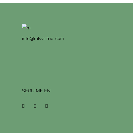
info@mlvvirtual.com
SEGUIME EN