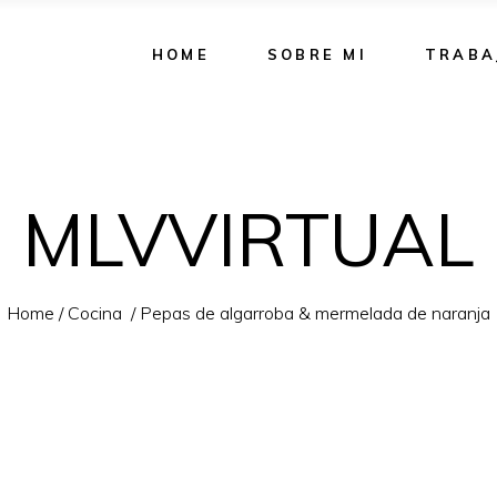
HOME
SOBRE MI
TRABA
MLVVIRTUAL
Home
/
Cocina
/
Pepas de algarroba & mermelada de naranja