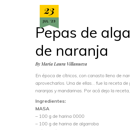
23
JUL ‘23
Pepas de alg
de naranja
By
Maria Laura Villanueva
En época de cítricos, con canasto lleno de na
aprovecharlos. Una de ellas… fue la receta d
naranjas y mandarinas. Por acá dejo la receta,
Ingredientes:
MASA
– 100 g de harina 0000
– 100 g de harina de algarroba