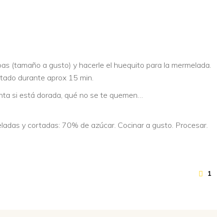
epas (tamaño a gusto) y hacerle el huequito para la mermelada.
ntado durante aprox 15 min.
enta si está dorada, qué no se te quemen…
eladas y cortadas: 70% de azúcar. Cocinar a gusto. Procesar.
1