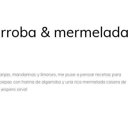
arroba & mermelad
ranjas, mandarinas y limones, me puse a pensar recetas para
e pepas con harina de algarroba y una rica mermelada casera de
 ¡espero sirva!