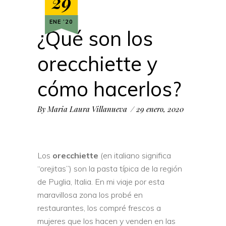
29
ENE ‘20
¿Qué son los
orecchiette y
cómo hacerlos?
By
Maria Laura Villanueva
29 enero, 2020
Los
orecchiette
(en italiano significa
“orejitas”) son la pasta típica de la región
de Puglia, Italia. En mi viaje por esta
maravillosa zona los probé en
restaurantes, los compré frescos a
mujeres que los hacen y venden en las