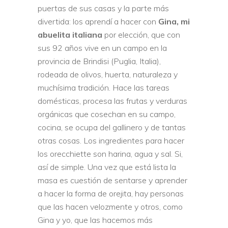
puertas de sus casas y la parte más
divertida: los aprendí a hacer con
Gina, mi
abuelita italiana
por elección, que con
sus 92 años vive en un campo en la
provincia de Brindisi (Puglia, Italia),
rodeada de olivos, huerta, naturaleza y
muchísima tradición. Hace las tareas
domésticas, procesa las frutas y verduras
orgánicas que cosechan en su campo,
cocina, se ocupa del gallinero y de tantas
otras cosas. Los ingredientes para hacer
los orecchiette son harina, agua y sal. Si,
así de simple. Una vez que está lista la
masa es cuestión de sentarse y aprender
a hacer la forma de orejita, hay personas
que las hacen velozmente y otros, como
Gina y yo, que las hacemos más