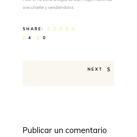
orecchiette y vendiéndolos.
SHARE:
4
0
NEXT
Publicar un comentario