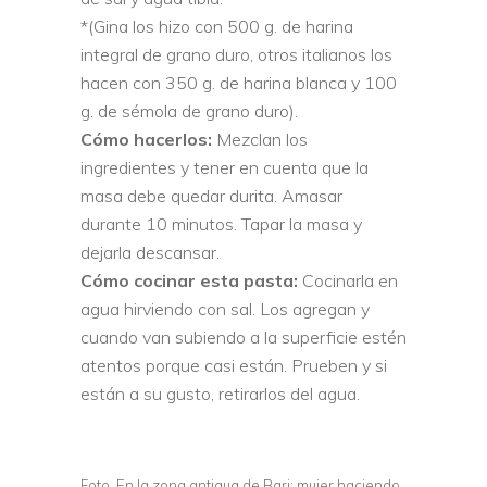
*(Gina los hizo con 500 g. de harina
integral de grano duro, otros italianos los
hacen con 350 g. de harina blanca y 100
g. de sémola de grano duro).
Cómo hacerlos:
Mezclan los
ingredientes y tener en cuenta que la
masa debe quedar durita. Amasar
durante 10 minutos. Tapar la masa y
dejarla descansar.
Cómo cocinar esta pasta:
Cocinarla en
agua hirviendo con sal. Los agregan y
cuando van subiendo a la superficie estén
atentos porque casi están. Prueben y si
están a su gusto, retirarlos del agua.
Foto. En la zona antigua de Bari: mujer haciendo