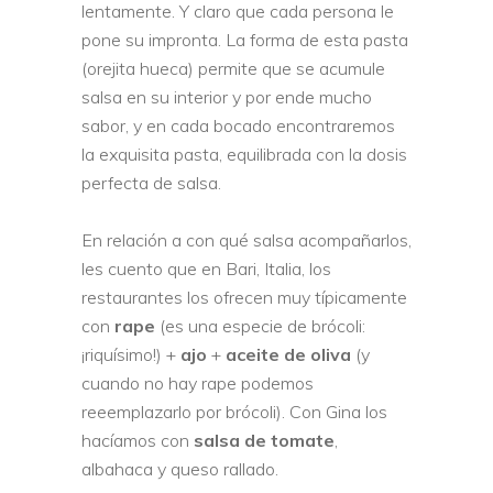
lentamente. Y claro que cada persona le
pone su impronta. La forma de esta pasta
(orejita hueca) permite que se acumule
salsa en su interior y por ende mucho
sabor, y en cada bocado encontraremos
la exquisita pasta, equilibrada con la dosis
perfecta de salsa.
En relación a con qué salsa acompañarlos,
les cuento que en Bari, Italia, los
restaurantes los ofrecen muy típicamente
con
rape
(es una especie de brócoli:
¡riquísimo!) +
ajo
+
aceite de oliva
(y
cuando no hay rape podemos
reeemplazarlo por brócoli). Con Gina los
hacíamos con
salsa de tomate
,
albahaca y queso rallado.